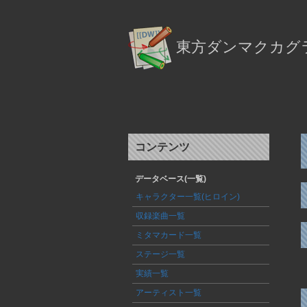
東方ダンマクカグラ
コンテンツ
データベース(一覧)
キャラクター一覧(ヒロイン)
収録楽曲一覧
ミタマカード一覧
ステージ一覧
実績一覧
アーティスト一覧