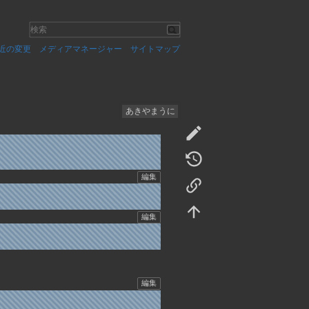
近の変更
メディアマネージャー
サイトマップ
あきやまうに
編集
編集
編集