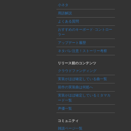
小ネタ
用語解説
よくある質問
おすすめのキーボード･コントロー
ラー
アップデート履歴
ネタバレ注意！ストーリー考察
リリース前のコンテンツ
クラウドファンディング
実装がほぼ確定している曲一覧
前作の実装曲は何処へ
実装がほぼ確定しているミタマカ
ード一覧
声優一覧
コミュニティ
雑談ページ一覧