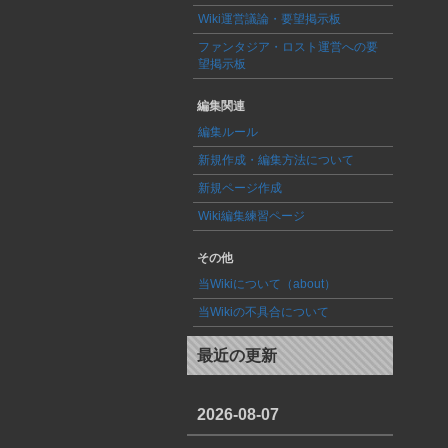
Wiki運営議論・要望掲示板
ファンタジア・ロスト運営への要
望掲示板
編集関連
編集ルール
新規作成・編集方法について
新規ページ作成
Wiki編集練習ページ
その他
当Wikiについて（about）
当Wikiの不具合について
最近の更新
2026-08-07