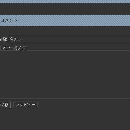
コメント
名前:
コメントを入力: