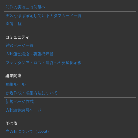
前作の実装曲は何処へ
実装がほぼ確定しているミタマカード一覧
声優一覧
コミュニティ
雑談ページ一覧
Wiki運営議論・要望掲示板
ファンタジア・ロスト運営への要望掲示板
編集関連
編集ルール
新規作成・編集方法について
新規ページ作成
Wiki編集練習ページ
その他
当Wikiについて（about）