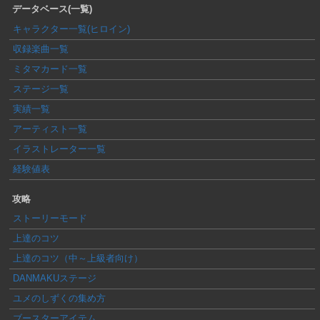
データベース(一覧)
キャラクター一覧(ヒロイン)
収録楽曲一覧
ミタマカード一覧
ステージ一覧
実績一覧
アーティスト一覧
イラストレーター一覧
経験値表
攻略
ストーリーモード
上達のコツ
上達のコツ（中～上級者向け）
DANMAKUステージ
ユメのしずくの集め方
ブースターアイテム