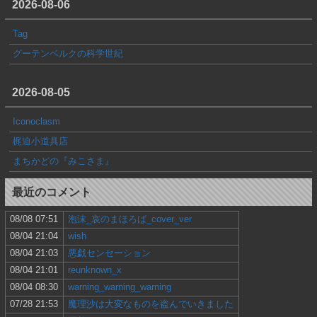
2026-08-06
Tag
グーテンベルクの科学世紀
2026-08-05
Iconoclasm
梶迫小道具店
まちかどの『みこさま』
最近のコメント
08/08 07:51
泡沫_哀のまほろば_cover_ver
08/04 21:04
wish
08/04 21:03
悪戯センセーション
08/04 21:01
reunknown_x
08/04 08:30
warning_warning_warning
07/28 21:53
魔理沙は大変なものを盗んでいきました