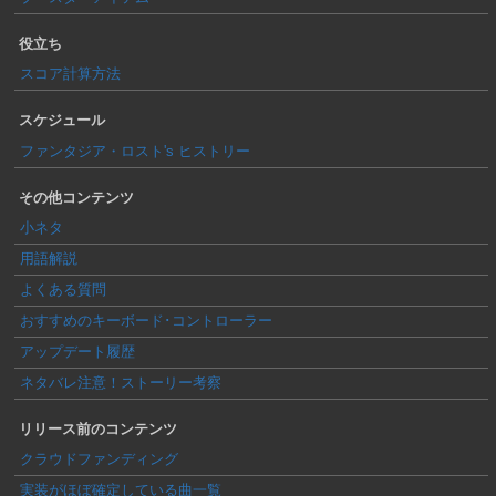
役立ち
スコア計算方法
スケジュール
ファンタジア・ロスト's ヒストリー
その他コンテンツ
小ネタ
用語解説
よくある質問
おすすめのキーボード･コントローラー
アップデート履歴
ネタバレ注意！ストーリー考察
リリース前のコンテンツ
クラウドファンディング
実装がほぼ確定している曲一覧