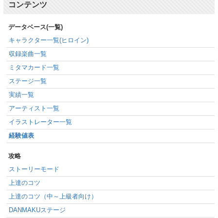
コンテンツ
データベース(一覧)
キャラクター一覧(ヒロイン)
収録楽曲一覧
ミタマカード一覧
ステージ一覧
実績一覧
アーティスト一覧
イラストレーター一覧
経験値表
攻略
ストーリーモード
上達のコツ
上達のコツ（中～上級者向け）
DANMAKUステージ