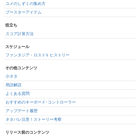
ユメのしずくの集め方
ブースターアイテム
役立ち
スコア計算方法
スケジュール
ファンタジア・ロスト's ヒストリー
その他コンテンツ
小ネタ
用語解説
よくある質問
おすすめのキーボード･コントローラー
アップデート履歴
ネタバレ注意！ストーリー考察
リリース前のコンテンツ