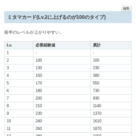
編集
ミタマカード(Lv.2に上げるのが100のタイプ)
前半のレベルが上がりやすい。
Lv.
必要経験値
累計
1
-
-
2
100
100
3
130
230
4
150
380
5
170
550
6
180
730
7
200
930
8
210
1140
9
230
1370
10
240
1610
11
260
1870