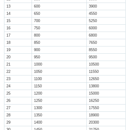
13
600
3900
14
650
4550
15
700
5250
16
750
6000
17
800
6800
18
850
7650
19
900
8550
20
950
9500
21
1000
10500
22
1050
11550
23
1100
12650
24
1150
13800
25
1200
15000
26
1250
16250
27
1300
17550
28
1350
18900
29
1400
20300
30
1450
21750