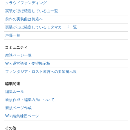
クラウドファンディング
実装がほぼ確定している曲一覧
前作の実装曲は何処へ
実装がほぼ確定しているミタマカード一覧
声優一覧
コミュニティ
雑談ページ一覧
Wiki運営議論・要望掲示板
ファンタジア・ロスト運営への要望掲示板
編集関連
編集ルール
新規作成・編集方法について
新規ページ作成
Wiki編集練習ページ
その他