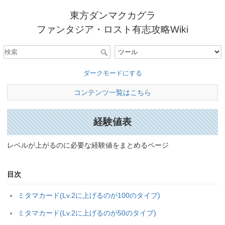
東方ダンマクカグラ
ファンタジア・ロスト有志攻略Wiki
ダークモードにする
コンテンツ一覧はこちら
経験値表
レベルが上がるのに必要な経験値をまとめるページ
目次
ミタマカード(Lv.2に上げるのが100のタイプ)
ミタマカード(Lv.2に上げるのが50のタイプ)