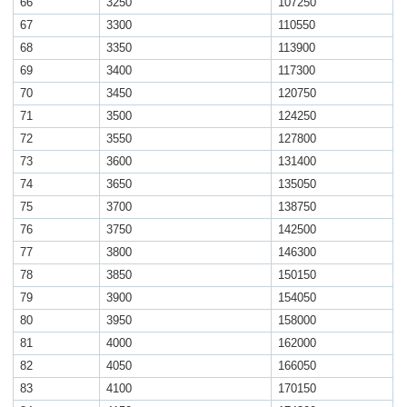
66
3250
107250
67
3300
110550
68
3350
113900
69
3400
117300
70
3450
120750
71
3500
124250
72
3550
127800
73
3600
131400
74
3650
135050
75
3700
138750
76
3750
142500
77
3800
146300
78
3850
150150
79
3900
154050
80
3950
158000
81
4000
162000
82
4050
166050
83
4100
170150