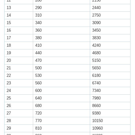
12
280
2150
13
290
2440
14
310
2750
15
340
3090
16
360
3450
17
380
3830
18
410
4240
19
440
4680
20
470
5150
21
500
5650
22
530
6180
23
560
6740
24
600
7340
25
640
7980
26
680
8660
27
720
9380
28
770
10150
29
810
10960