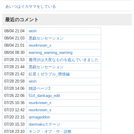
あいつはイカサマをしている
最近のコメント
08/04 21:04
wish
08/04 21:03
悪戯センセーション
08/04 21:01
reunknown_x
08/04 08:30
warning_warning_warning
07/28 21:53
魔理沙は大変なものを盗んでいきました
07/28 21:44
悪戯センセーション
07/28 21:42
紅星ミゼラブル_廃憶編
07/28 20:58
wish
07/28 14:06
雑談ページ3
07/26 22:06
514_dankagu_edit
07/25 10:36
reunknown_x
07/23 12:42
reunknown_x
07/20 22:15
armageddon
07/20 15:33
danmakuステージ
07/18 23:10
キング・オブ・ザ・説教