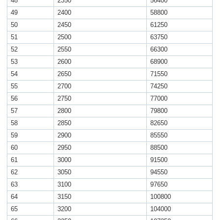
48
2350
56400
49
2400
58800
50
2450
61250
51
2500
63750
52
2550
66300
53
2600
68900
54
2650
71550
55
2700
74250
56
2750
77000
57
2800
79800
58
2850
82650
59
2900
85550
60
2950
88500
61
3000
91500
62
3050
94550
63
3100
97650
64
3150
100800
65
3200
104000