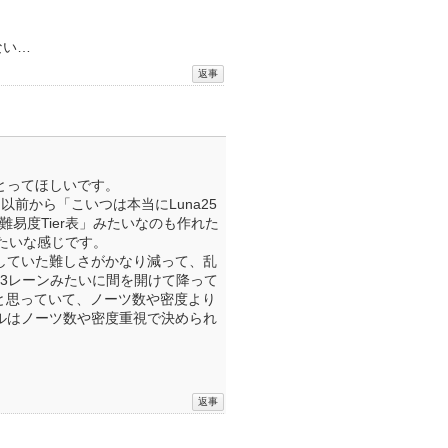
ない…
とってほしいです。
前から「こいつは本当にLuna25
難易度Tier表」みたいなのも作れた
みたいな感じです。
していた難しさがかなり減って、乱
と3レーンみたいに間を開けて降って
と思っていて、ノーツ数や密度より
ルはノーツ数や密度重視で決められ