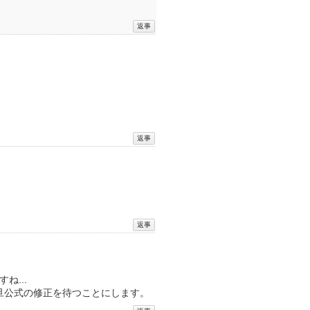
...
旦公式の修正を待つことにします。