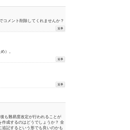
のでコメント削除してくれませんか？
ため）。
今後も難易度改定が行われることが
を作成するのはどうでしょうか？ 全
に追記するという形でも良いのかも