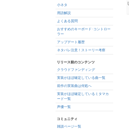
小ネタ
用語解説
よくある質問
おすすめのキーボード･コントロー
ラー
アップデート履歴
ネタバレ注意！ストーリー考察
リリース前のコンテンツ
クラウドファンディング
実装がほぼ確定している曲一覧
前作の実装曲は何処へ
実装がほぼ確定しているミタマカ
ード一覧
声優一覧
コミュニティ
雑談ページ一覧