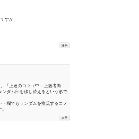
のですが、
が、『上達のコツ（中～上級者向
ランダム部を移し替えるという形で
ント欄でもランダムを推奨するコメ
す。