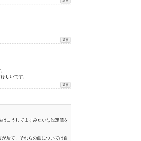
す。
てほしいです。
私はこうしてますみたいな設定値を
る方が居て、それらの曲については自