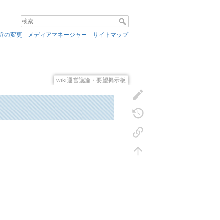
近の変更
メディアマネージャー
サイトマップ
wiki運営議論・要望掲示板