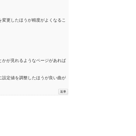
を変更したほうが精度がよくなるこ
とかが見れるようなページがあれば
に設定値を調整したほうが良い曲が
。