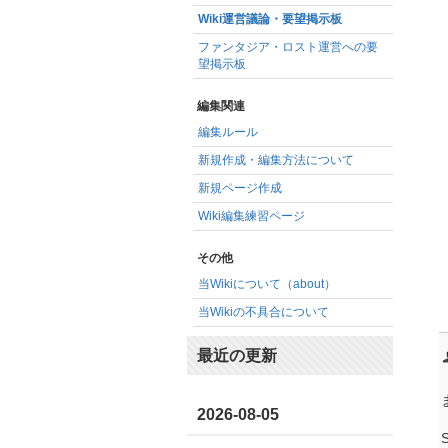
Wiki運営議論・要望掲示板
ファンタジア・ロスト運営への要
望掲示板
編集関連
編集ルール
新規作成・編集方法について
新規ページ作成
Wiki編集練習ページ
その他
当Wikiについて（about）
当Wikiの不具合について
最近の更新
2026-08-05