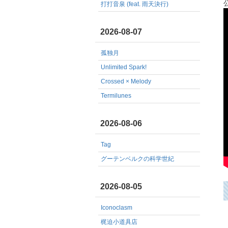
打打音泉 (feat. 雨天決行)
2026-08-07
孤独月
Unlimited Spark!
Crossed × Melody
Termilunes
2026-08-06
Tag
グーテンベルクの科学世紀
2026-08-05
Iconoclasm
梶迫小道具店