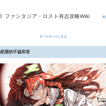
 ファンタジア・ロスト有志攻略Wiki
最
ダークモードにする
絶望的不協和音