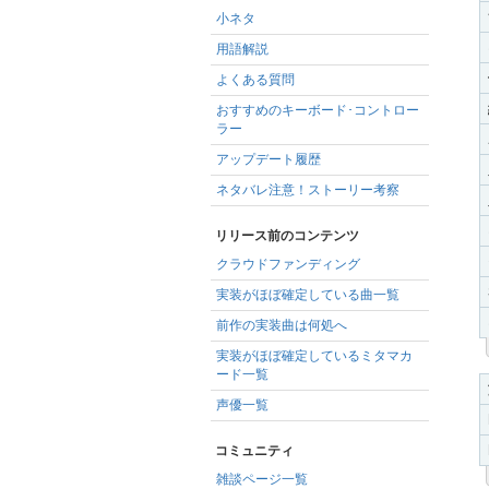
小ネタ
用語解説
よくある質問
おすすめのキーボード･コントロー
ラー
アップデート履歴
ネタバレ注意！ストーリー考察
リリース前のコンテンツ
クラウドファンディング
実装がほぼ確定している曲一覧
前作の実装曲は何処へ
実装がほぼ確定しているミタマカ
ード一覧
声優一覧
コミュニティ
雑談ページ一覧