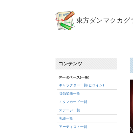
東方ダンマクカグラ
コンテンツ
データベース(一覧)
キャラクター一覧(ヒロイン)
収録楽曲一覧
ミタマカード一覧
ステージ一覧
実績一覧
アーティスト一覧