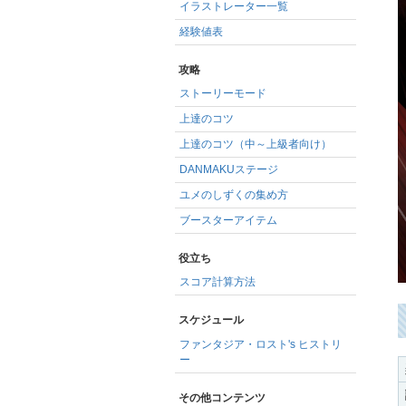
イラストレーター一覧
経験値表
攻略
ストーリーモード
上達のコツ
上達のコツ（中～上級者向け）
DANMAKUステージ
ユメのしずくの集め方
ブースターアイテム
役立ち
スコア計算方法
スケジュール
ファンタジア・ロスト's ヒストリ
ー
その他コンテンツ