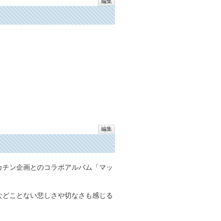
編集
編集
マッカチン企画とのコラボアルバム「マッ
などことない悲しさや切なさも感じる