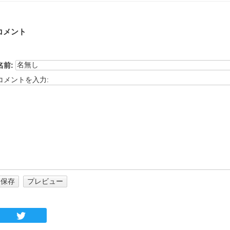
コメント
名前:
コメントを入力: