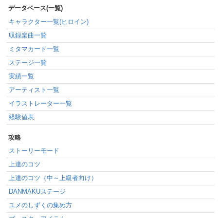
データベース(一覧)
キャラクター一覧(ヒロイン)
収録楽曲一覧
ミタマカード一覧
ステージ一覧
実績一覧
アーティスト一覧
イラストレーター一覧
経験値表
攻略
ストーリーモード
上達のコツ
上達のコツ（中～上級者向け）
DANMAKUステージ
ユメのしずくの集め方