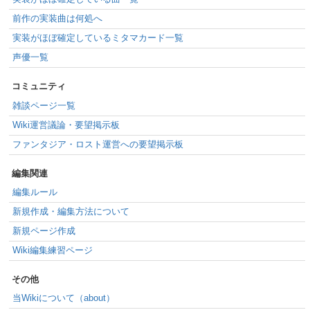
前作の実装曲は何処へ
実装がほぼ確定しているミタマカード一覧
声優一覧
コミュニティ
雑談ページ一覧
Wiki運営議論・要望掲示板
ファンタジア・ロスト運営への要望掲示板
編集関連
編集ルール
新規作成・編集方法について
新規ページ作成
Wiki編集練習ページ
その他
当Wikiについて（about）