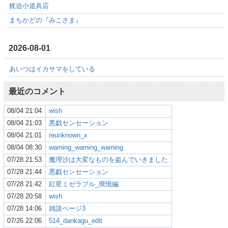
梶迫小道具店
まちかどの『みこさま』
2026-08-01
あいつはイカサマをしている
最近のコメント
08/04 21:04
wish
08/04 21:03
悪戯センセーション
08/04 21:01
reunknown_x
08/04 08:30
warning_warning_warning
07/28 21:53
魔理沙は大変なものを盗んでいきました
07/28 21:44
悪戯センセーション
07/28 21:42
紅星ミゼラブル_廃憶編
07/28 20:58
wish
07/28 14:06
雑談ページ3
07/26 22:06
514_dankagu_edit