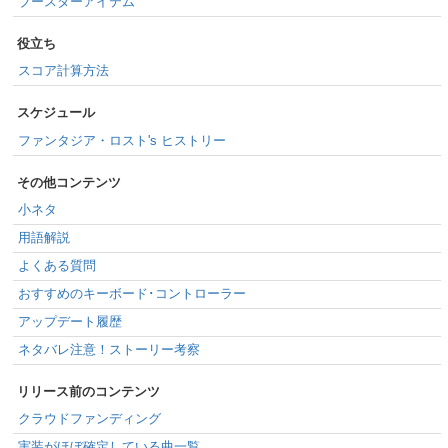
ブースターアイテム
役立ち
スコア計算方法
スケジュール
ファンタジア・ロスト's ヒストリー
その他コンテンツ
小ネタ
用語解説
よくある質問
おすすめのキーボード･コントローラー
アップデート履歴
ネタバレ注意！ストーリー考察
リリース前のコンテンツ
クラウドファンディング
実装がほぼ確定している曲一覧