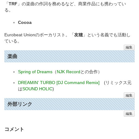
「
TRF
」の楽曲の作詞を務めるなど、商業作品にも携わってい
る。
Cocoa
Eurobeat Unionのボーカリスト。「
友穂
」という名義でも活動し
ている。
編集
楽曲
Spring of Dreams
（
NJK Record
との合作）
DREAMIN' TURBO [DJ Command Remix]
(リミックス元
は
SOUND HOLIC
)
編集
外部リンク
編集
コメント